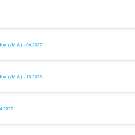
al) (M.A.) - 04.2027
al) (M.A.) - 10.2026
04.2027