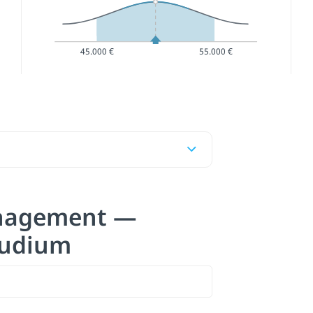
45.000 €
55.000 €
nagement —
tudium