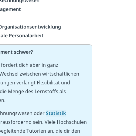
d Rechnungswesen
anagement
Organisationsentwicklung
nale Personalarbeit
ement schwer?
, fordert dich aber in ganz
Wechsel zwischen wirtschaftlichen
gen verlangt Flexibilität und
die Menge des Lernstoffs als
en.
Rechnungswesen oder
Statistik
erausfordernd sein. Viele Hochschulen
egleitende Tutorien an, die dir den