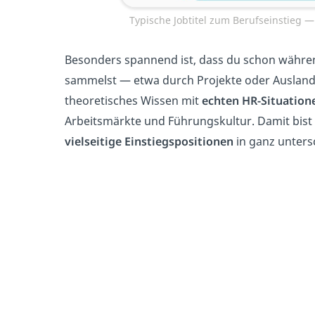
Typische Jobtitel zum Berufseinstie
Besonders spannend ist, dass du schon währ
sammelst — etwa durch Projekte oder Auslands
theoretisches Wissen mit
echten HR-Situation
Arbeitsmärkte und Führungskultur. Damit bist
vielseitige Einstiegspositionen
in ganz unters