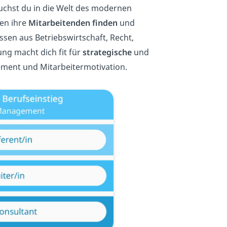
uchst du in die Welt des modernen
en ihre
Mitarbeitenden finden
und
sen aus Betriebswirtschaft, Recht,
ng macht dich fit für
strategische
und
ent und Mitarbeitermotivation.