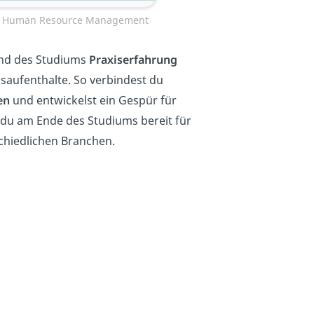
g — Human Resource Management
end des Studiums
Praxiserfahrung
aufenthalte. So verbindest du
en
und entwickelst ein Gespür für
 du am Ende des Studiums bereit für
chiedlichen Branchen.