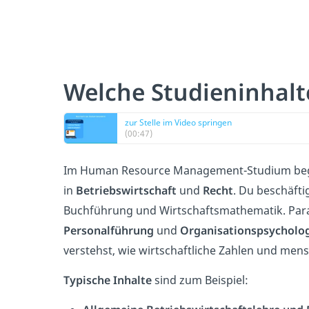
Welche Studieninhalt
zur Stelle im Video springen
(00:47)
Im Human Resource Management-Studium begi
in
Betriebswirtschaft
und
Recht
. Du beschäfti
Buchführung und Wirtschaftsmathematik. Paralle
Personalführung
und
Organisationspsycholo
verstehst, wie wirtschaftliche Zahlen und me
Typische Inhalte
sind zum Beispiel: