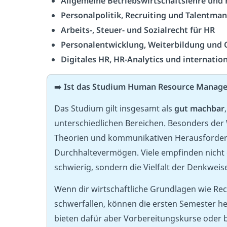
Allgemeine Betriebswirtschaftslehre un
Personalpolitik, Recruiting und Talentm
Arbeits-, Steuer- und Sozialrecht für HR
Personalentwicklung, Weiterbildung und 
Digitales HR, HR-Analytics und internatio
➡️
Ist das Studium Human Resource Manag
Das Studium gilt insgesamt als
gut machbar
unterschiedlichen Bereichen. Besonders der 
Theorien und kommunikativen Herausforderun
Durchhaltevermögen. Viele empfinden nicht 
schwierig, sondern die Vielfalt der Denkweis
Wenn dir wirtschaftliche Grundlagen wie 
schwerfallen, können die ersten Semester h
bieten dafür aber Vorbereitungskurse oder b