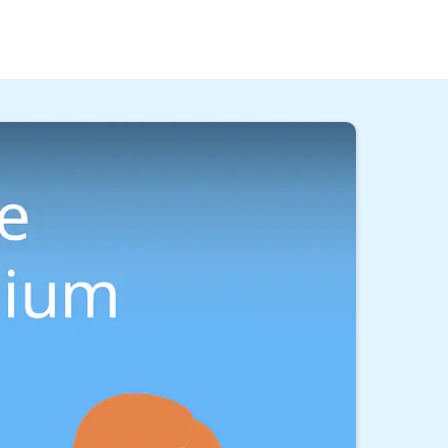
mmenkommen. Hier und in unserem
Video