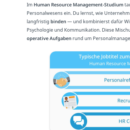
Im
Human Resource Management-Studium
ta
Personalwesens ein. Du lernst, wie Unternehm
langfristig
binden
— und kombinierst dafür Wis
Psychologie und Kommunikation. Diese Mischu
operative Aufgaben
rund um Personalmanagem