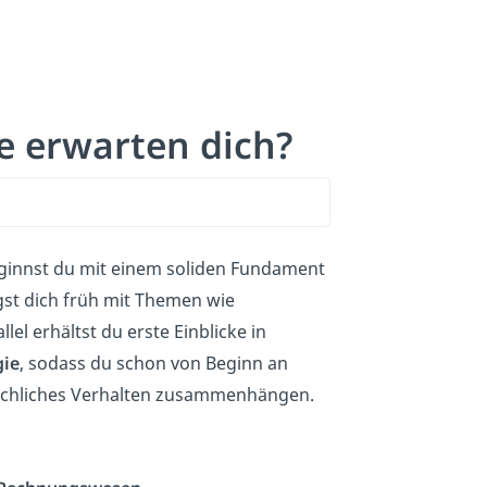
e erwarten dich?
nnst du mit einem soliden Fundament
gst dich früh mit Themen wie
l erhältst du erste Einblicke in
gie
, sodass du schon von Beginn an
nschliches Verhalten zusammenhängen.