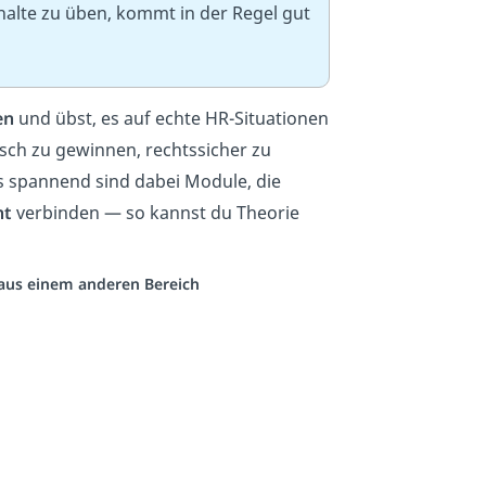
nhalte zu üben, kommt in der Regel gut
en
und übst, es auf echte HR-Situationen
sch zu gewinnen, rechtssicher zu
s spannend sind dabei Module, die
nt
verbinden — so kannst du Theorie
o aus einem anderen Bereich