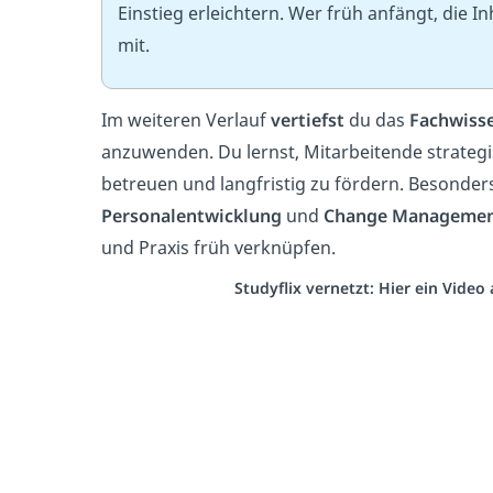
Einstieg erleichtern. Wer früh anfängt, die I
mit.
Im weiteren Verlauf
vertiefst
du das
Fachwiss
anzuwenden. Du lernst, Mitarbeitende strategi
betreuen und langfristig zu fördern. Besonder
Personalentwicklung
und
Change Manageme
und Praxis früh verknüpfen.
Studyflix vernetzt: Hier ein Vide