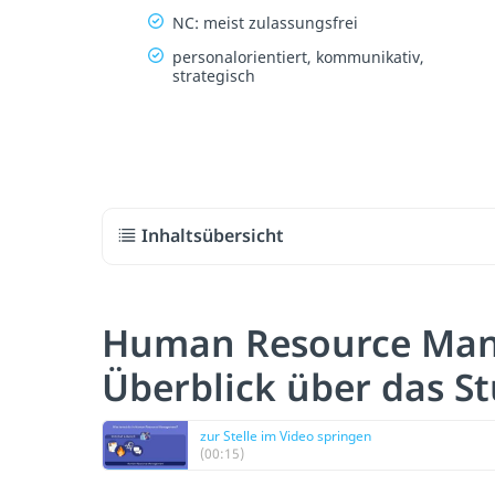
NC: meist zulassungsfrei
personalorientiert, kommunikativ,
strategisch
Inhaltsübersicht
Human Resource Ma
Überblick über das S
zur Stelle im Video springen
(00:15)