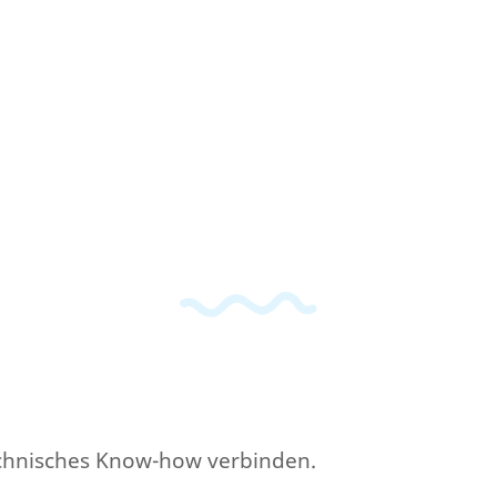
echnisches Know-how verbinden.