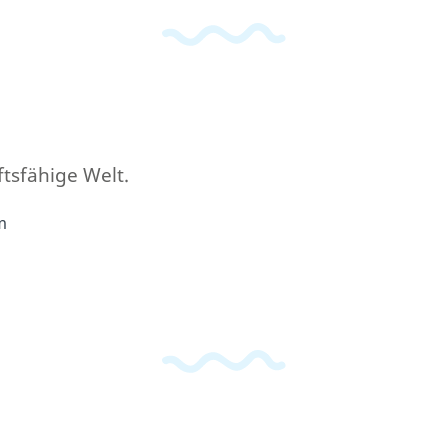
tsfähige Welt.
m