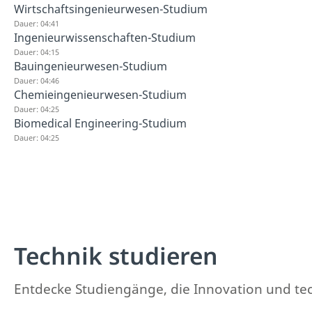
Wirtschaftsingenieurwesen-Studium
Dauer: 04:41
Ingenieurwissenschaften-Studium
Dauer: 04:15
Bauingenieurwesen-Studium
Dauer: 04:46
Chemieingenieurwesen-Studium
Dauer: 04:25
Biomedical Engineering-Studium
Dauer: 04:25
Technik studieren
Entdecke Studiengänge, die Innovation und t