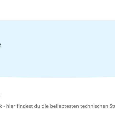
e
n
 - hier findest du die beliebtesten technischen 