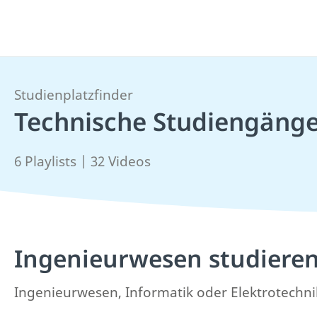
Studienplatzfinder
Technische Studiengäng
6 Playlists | 32 Videos
Ingenieurwesen studiere
Ingenieurwesen, Informatik oder Elektrotechnik