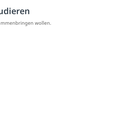
udieren
sammenbringen wollen.