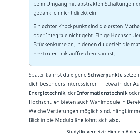
beim Umgang mit abstrakten Schaltungen od
gedanklich nicht direkt ein.
Ein echter Knackpunkt sind die ersten Math
oder Integrale nicht geht. Einige Hochschul
Brückenkurse an, in denen du gezielt die m
Elektrotechnik auffrischen kannst.
Später kannst du eigene
Schwerpunkte
setzen 
dich besonders interessieren — etwa in der
Au
Energietechnik
, der
Informationstechnik
oder
Hochschulen bieten auch Wahlmodule in Bereic
Welche Vertiefungen möglich sind, hängt imme
Blick in die Modulpläne lohnt sich also.
Studyflix vernetzt: Hier ein Vide