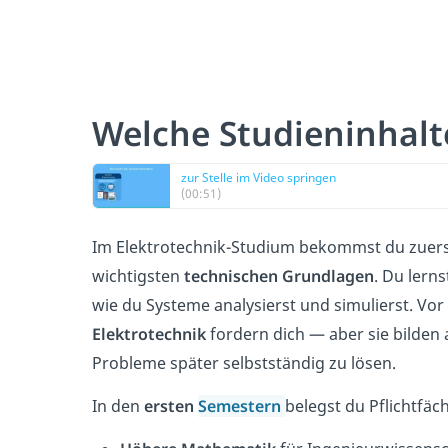
Welche Studieninhalt
zur Stelle im Video springen
(00:51)
Im Elektrotechnik-Studium bekommst du zuers
wichtigsten
technischen Grundlagen
. Du lern
wie du Systeme analysierst und simulierst. Vor
Elektrotechnik
fordern dich — aber sie bilde
Probleme später selbstständig zu lösen.
In den
ersten
Semestern
belegst du Pflichtfäc