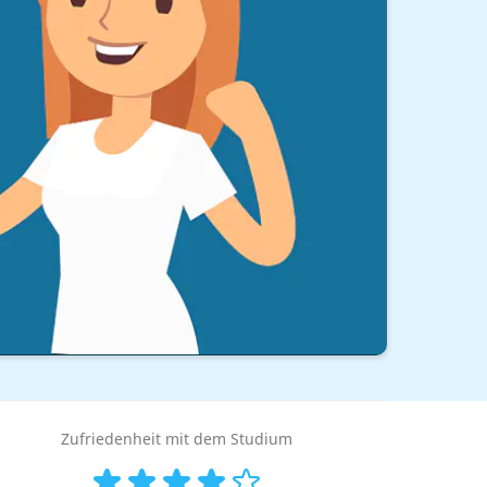
Zufriedenheit mit dem Studium