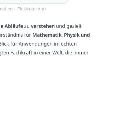
nstieg – Elektrotechnik
he Abläufe
zu
verstehen
und gezielt
erständnis für
Mathematik, Physik und
Blick für Anwendungen im echten
en Fachkraft in einer Welt, die immer