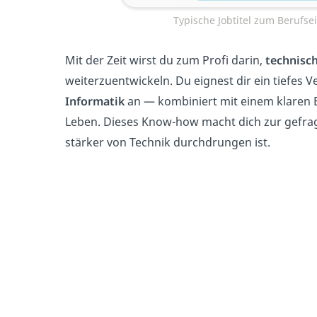
Typische Jobtitel zum Berufsei
Mit der Zeit wirst du zum Profi darin,
technisc
weiterzuentwickeln. Du eignest dir ein tiefes V
Informatik
an — kombiniert mit einem klaren 
Leben. Dieses Know-how macht dich zur gefragt
stärker von Technik durchdrungen ist.