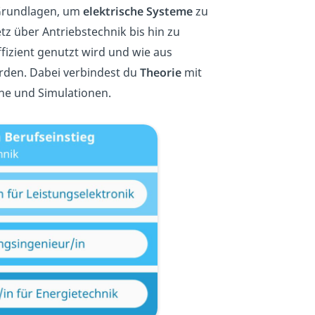
 Grundlagen, um
elektrische Systeme
zu
 über Antriebstechnik bis hin zu
ffizient genutzt wird und wie aus
rden. Dabei verbindest du
Theorie
mit
e und Simulationen.