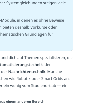
er Systemgleichungen steigen viele
e-Module, in denen es ohne Beweise
en bieten deshalb Vorkurse oder
athematischen Grundlagen für
und dich auf Themen spezialisieren, die
tomatisierungstechnik
, der
 der
Nachrichtentechnik
. Manche
hen wie Robotik oder Smart Grids an.
r ein wenig vom Studienort ab — ein
o aus einem anderen Bereich