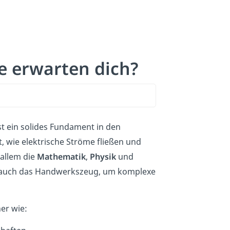
e erwarten dich?
t ein solides Fundament in den
st, wie elektrische Ströme fließen und
 allem die
Mathematik
,
Physik
und
n auch das Handwerkszeug, um komplexe
her wie: