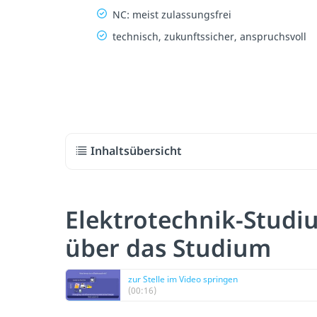
NC: meist zulassungsfrei
technisch, zukunftssicher, anspruchsvoll
Inhaltsübersicht
Elektrotechnik-Studi
über das Studium
zur Stelle im Video springen
(00:16)