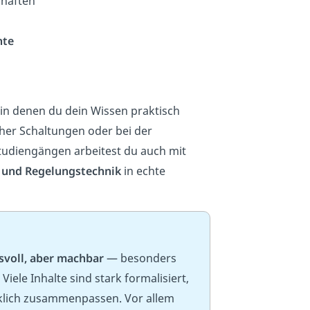
chaften
nte
 in denen du dein Wissen praktisch
her Schaltungen oder bei der
tudiengängen arbeitest du auch mit
 und Regelungstechnik
in echte
svoll, aber machbar
— besonders
ele Inhalte sind stark formalisiert,
irklich zusammenpassen. Vor allem