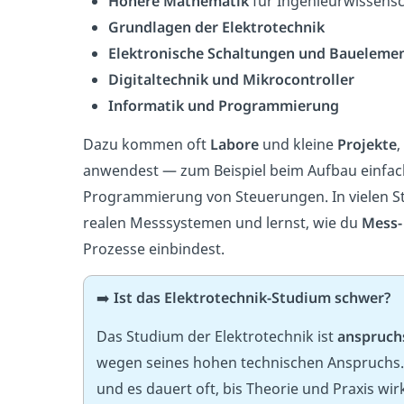
Höhere Mathematik
für Ingenieurwissens
Grundlagen der Elektrotechnik
Elektronische Schaltungen und Baueleme
Digitaltechnik und Mikrocontroller
Informatik und Programmierung
Dazu kommen oft
Labore
und kleine
Projekte
,
anwendest — zum Beispiel beim Aufbau einfac
Programmierung von Steuerungen. In vielen S
realen Messsystemen und lernst, wie du
Mess-
Prozesse einbindest.
➡️
Ist das Elektrotechnik-Studium schwer?
Das Studium der Elektrotechnik ist
anspruch
wegen seines hohen technischen Anspruchs. Vi
und es dauert oft, bis Theorie und Praxis w