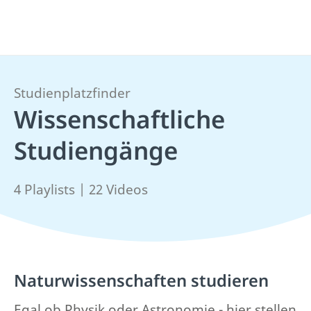
Studienplatzfinder
Wissenschaftliche
Studiengänge
4 Playlists | 22 Videos
Naturwissenschaften studieren
Egal ob Physik oder Astronomie - hier stellen