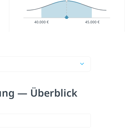
40.000 €
45.000 €
ung — Überblick