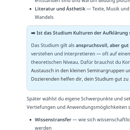
entstanden sind und warum Bildung plötzli
Literatur und Ästhetik
— Texte, Musik und 
Wandels
➡️ Ist das Studium Kulturen der Aufklärung
Das Studium gilt als
anspruchsvoll, aber gu
verstehen und interpretieren — oft auf ein
theoretischen Niveau. Dafür brauchst du Ko
Austausch in den kleinen Seminargruppen u
Dozierenden helfen dir, dein Studium gut zu
Später wählst du eigene Schwerpunkte und setz
Vertiefungen und Anwendungsmöglichkeiten s
Wissenstransfer
— wie sich wissenschaftli
werden