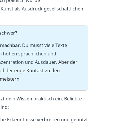
ch politisch wurde
Kunst als Ausdruck gesellschaftlichen
 schwer?
t machbar
. Du musst viele Texte
em hohen sprachlichen und
nzentration und Ausdauer.
Aber der
nd der enge Kontakt zu den
 meistern.
t dein Wissen praktisch ein. Beliebte
ind:
che Erkenntnisse verbreiten und genutzt