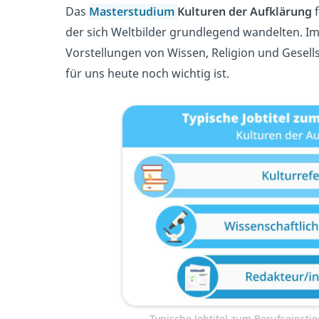
Das
Masterstudium
Kulturen der Aufklärung
f
der sich Weltbilder grundlegend wandelten. Im 
Vorstellungen von Wissen, Religion und Gesel
für uns heute noch wichtig ist.
Typische Jobtitel zum Berufseinsti