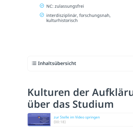
NC: zulassungsfrei
interdisziplinär, forschungsnah,
kulturhistorisch
Inhaltsübersicht
Kulturen der Aufklär
über das Studium
zur Stelle im Video springen
(00:18)