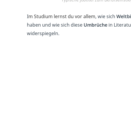
I
m Studium lernst du vor allem
, wie sich
Weltbi
haben und wie sich diese
Umbrüche
in Literat
widerspiegeln.