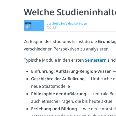
Welche Studieninhalt
zur Stelle im Video springen
(00:52)
Zu Beginn des Studiums lernst du die
Grundla
verschiedenen Perspektiven zu analysieren.
Typische Module in den ersten
Semestern
sind
Einführung: Aufklärung-Religion-Wissen
— 
Geschichte der Aufklärung
— Umbrüche die
neue Staatsmodelle
Philosophie der Aufklärung
— zentrale Begr
auch ethische Fragen, die bis heute aktuell
Erziehung und Bildung
— wie neue Vorstel