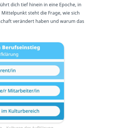
ührt dich tief hinein in eine Epoche, in
Mittelpunkt steht die Frage, wie sich
lschaft verändert haben und warum das
eg – Kulturen der Aufklärung