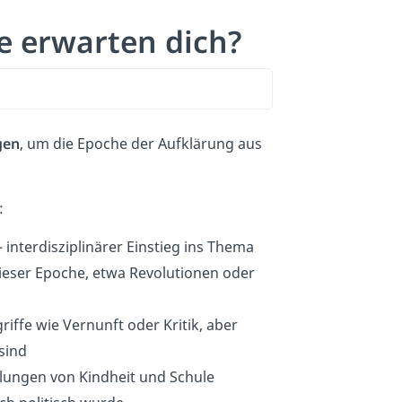
e erwarten dich?
gen
, um die Epoche der Aufklärung aus
:
interdisziplinärer Einstieg ins Thema
ser Epoche, etwa Revolutionen oder
iffe wie Vernunft oder Kritik, aber
 sind
lungen von Kindheit und Schule