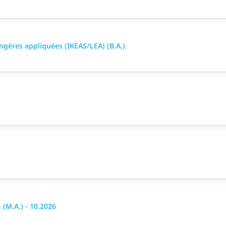
ngères appliquées (IKEAS/LEA) (B.A.)
 (M.A.) - 10.2026