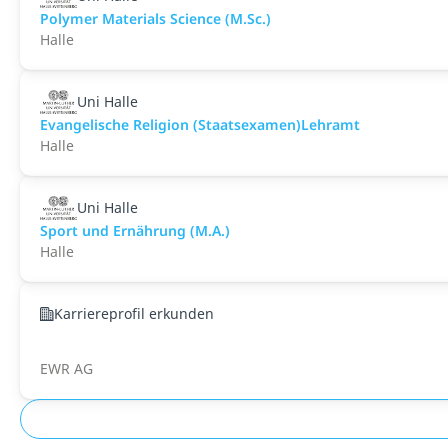
Polymer Materials Science (M.Sc.)
Halle
Uni Halle
Evangelische Religion (Staatsexamen)Lehramt
Halle
Uni Halle
Sport und Ernährung (M.A.)
Halle
Karriereprofil erkunden
EWR AG