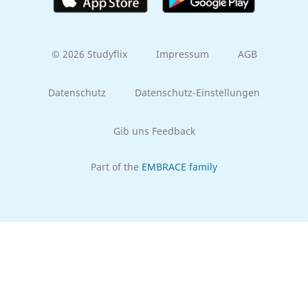
© 2026 Studyflix
Impressum
AGB
Datenschutz
Datenschutz-Einstellungen
Gib uns Feedback
Part of the
EMBRACE family