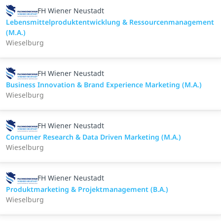
FH Wiener Neustadt
Lebensmittelproduktentwicklung & Ressourcenmanagement
(M.A.)
Wieselburg
FH Wiener Neustadt
Business Innovation & Brand Experience Marketing (M.A.)
Wieselburg
FH Wiener Neustadt
Consumer Research & Data Driven Marketing (M.A.)
Wieselburg
FH Wiener Neustadt
Produktmarketing & Projektmanagement (B.A.)
Wieselburg