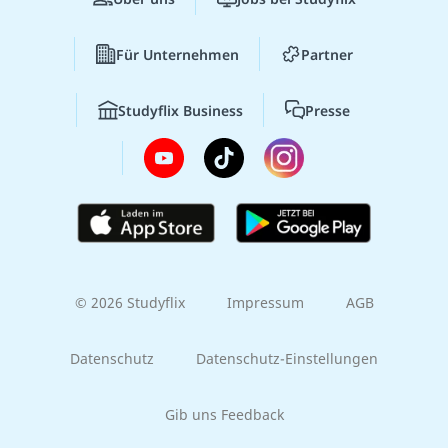
Für Unternehmen
Partner
Studyflix Business
Presse
© 2026 Studyflix
Impressum
AGB
Datenschutz
Datenschutz-Einstellungen
Gib uns Feedback