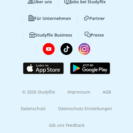
Über uns
Jobs bei Studyflix
Für Unternehmen
Partner
Studyflix Business
Presse
© 2026 Studyflix
Impressum
AGB
Datenschutz
Datenschutz-Einstellungen
Gib uns Feedback