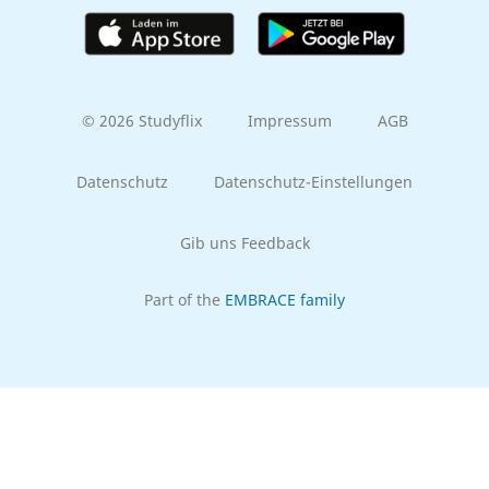
© 2026 Studyflix
Impressum
AGB
Datenschutz
Datenschutz-Einstellungen
Gib uns Feedback
Part of the
EMBRACE family