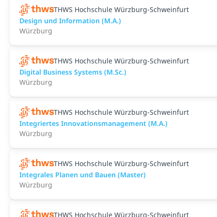
THWS Hochschule Würzburg-Schweinfurt
Design und Information (M.A.)
Würzburg
THWS Hochschule Würzburg-Schweinfurt
Digital Business Systems (M.Sc.)
Würzburg
THWS Hochschule Würzburg-Schweinfurt
Integriertes Innovationsmanagement (M.A.)
Würzburg
THWS Hochschule Würzburg-Schweinfurt
Integrales Planen und Bauen (Master)
Würzburg
THWS Hochschule Würzburg-Schweinfurt