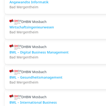
Angewandte Informatik
Bad Mergentheim
DHBW Mosbach
Wirtschaftsingenieurwesen
Bad Mergentheim
DHBW Mosbach
BWL – Digital Business Management
Bad Mergentheim
DHBW Mosbach
BWL – Gesundheitsmanagement
Bad Mergentheim
DHBW Mosbach
BWL – International Business