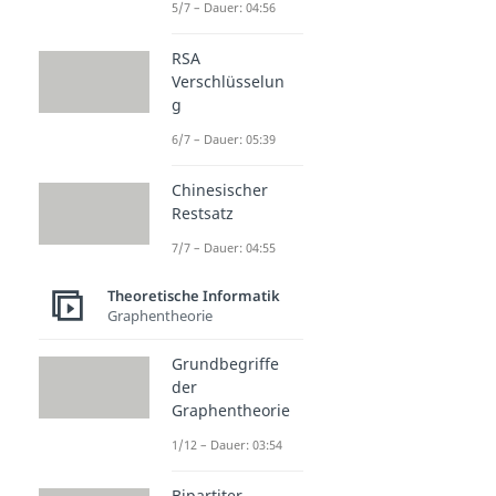
5/7 – Dauer: 04:56
RSA
Verschlüsselun
g
6/7 – Dauer: 05:39
Chinesischer
Restsatz
7/7 – Dauer: 04:55
Theoretische Informatik
Graphentheorie
Grundbegriffe
der
Graphentheorie
1/12 – Dauer: 03:54
Bipartiter