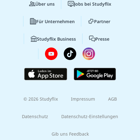
Über uns
Jobs bei Studyflix
Für Unternehmen
Partner
Studyflix Business
Presse
© 2026 Studyflix
Impressum
AGB
Datenschutz
Datenschutz-Einstellungen
Gib uns Feedback