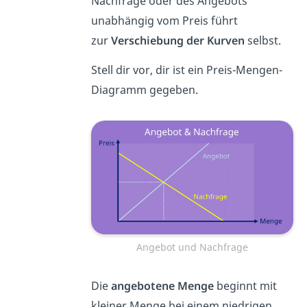
Nachfrage oder des Angebots
unabhängig vom Preis führt
zur
Verschiebung der Kurven
selbst.
Stell dir vor, dir ist ein Preis-Mengen-
Diagramm gegeben.
Angebot und Nachfrage
Die
angebotene Menge
beginnt mit
kleiner Menge bei einem niedrigen