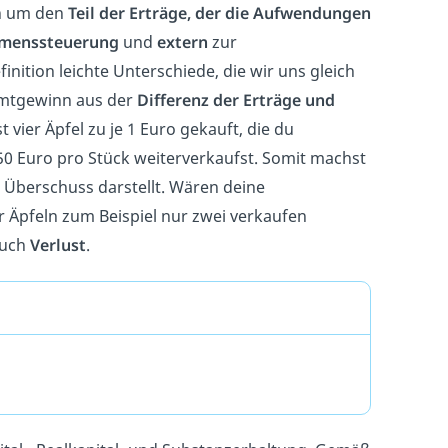
ch um den
Teil der Erträge, der die Aufwendungen
menssteuerung
und
extern
zur
finition leichte Unterschiede, die wir uns gleich
amtgewinn aus der
Differenz der Erträge und
t vier Äpfel zu je 1 Euro gekauft, die du
50 Euro pro Stück weiterverkaufst. Somit machst
n Überschuss darstellt. Wären deine
r Äpfeln zum Beispiel nur zwei verkaufen
auch
Verlust
.