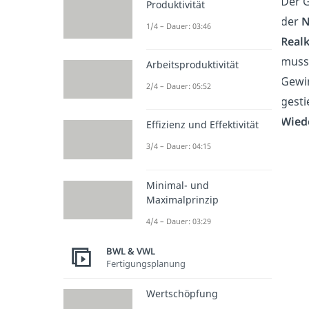
Der G
Produktivität
der
N
1/4 – Dauer: 03:46
Realk
muss 
Arbeitsproduktivität
Gewin
2/4 – Dauer: 05:52
gesti
Wied
Effizienz und Effektivität
3/4 – Dauer: 04:15
Minimal- und
Maximalprinzip
4/4 – Dauer: 03:29
BWL & VWL
Fertigungsplanung
Wertschöpfung