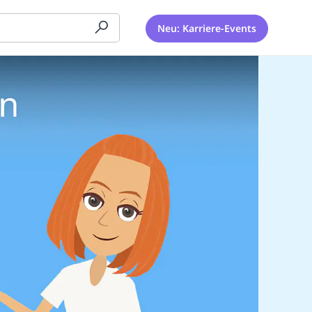
Neu: Karriere-Events