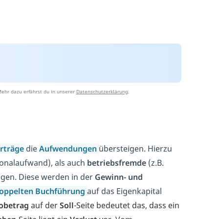
ehr dazu erfährst du in unserer
Datenschutzerklärung
.
rträge
die
Aufwendungen
übersteigen. Hierzu
sonalaufwand), als auch
betriebsfremde
(z.B.
ngen. Diese werden in der
Gewinn- und
oppelten Buchführung
auf das Eigenkapital
obetrag
auf der
Soll
-Seite bedeutet das, dass ein