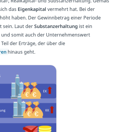
tal-, Realkapital- und Substanzerhaltung. Gemäß
sich das
Eigenkapital
vermehrt hat. Bei der
höht haben. Der Gewinnbetrag einer Periode
t sein. Laut der
Substanzerhaltung
ist ein
s und somit auch der Unternehmenswert
 Teil der Erträge, der über die
ren
hinaus geht.