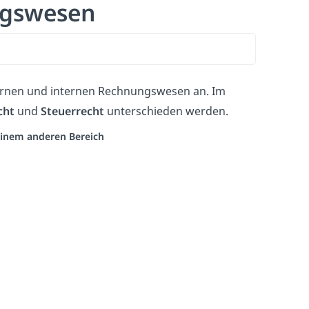
ngswesen
ternen und internen Rechnungswesen an. Im
cht
und
Steuerrecht
unterschieden werden.
 einem anderen Bereich