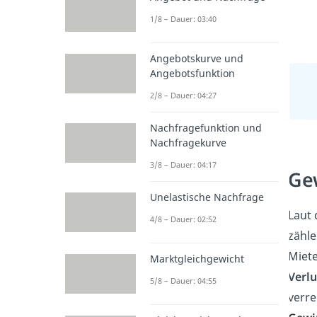
1/8 – Dauer: 03:40
Angebotskurve und
Angebotsfunktion
2/8 – Dauer: 04:27
Nachfragefunktion und
Nachfragekurve
3/8 – Dauer: 04:17
Ge
Unelastische Nachfrage
Laut 
4/8 – Dauer: 02:52
zähl
Miete
Marktgleichgewicht
Verl
5/8 – Dauer: 04:55
verre