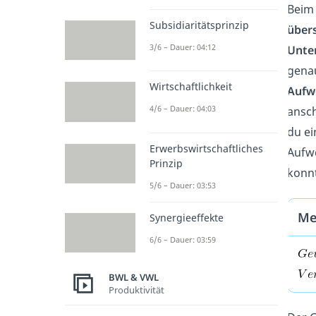
Beim
Subsidiaritätsprinzip
übers
3/6 – Dauer: 04:12
Unte
genau
Wirtschaftlichkeit
Aufw
4/6 – Dauer: 04:03
ansch
du ei
Erwerbswirtschaftliches
Aufwe
Prinzip
konn
5/6 – Dauer: 03:53
Me
Synergieeffekte
6/6 – Dauer: 03:59
BWL & VWL
Produktivität