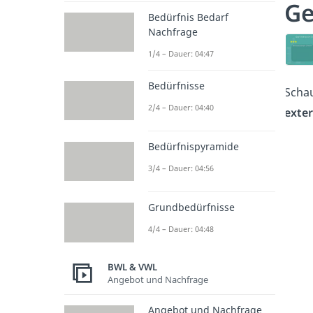
Ge
Bedürfnis Bedarf
Nachfrage
1/4 – Dauer: 04:47
Bedürfnisse
Schau
2/4 – Dauer: 04:40
exte
Bedürfnispyramide
3/4 – Dauer: 04:56
Grundbedürfnisse
4/4 – Dauer: 04:48
BWL & VWL
Angebot und Nachfrage
Angebot und Nachfrage