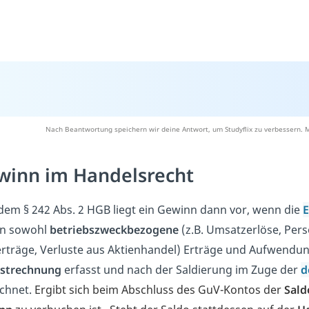
Nach Beantwortung speichern wir deine Antwort, um Studyflix zu verbessern. M
winn im Handelsrecht
dem § 242 Abs. 2 HGB liegt ein Gewinn dann vor, wenn die
E
en sowohl
betriebszweckbezogene
(z.B. Umsatzerlöse, Per
rträge, Verluste aus Aktienhandel) Erträge und Aufwendu
ustrechnung
erfasst und nach der Saldierung im Zuge der
d
chnet.
Ergibt sich beim
Abschluss des GuV-Kontos
der
Sald