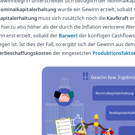
ewinnbegriff unterscheidet sich bezüglich der Nominalkapi
ominalkapitalerhaltung
wurde ein Gewinn erzielt, sobald 
apitalerhaltung
muss sich zusätzlich noch die
Kaufkraft
er
hierzu also höher als der durch die Inflation verlorene Wer
n erst erzielt, sobald der
Barwert
der künftigen Cashflow
egen ist. Ist dies der Fall, so ergibt sich der Gewinn aus dem
erbeschaffungskosten
der eingesetzten
Produktionsfakto