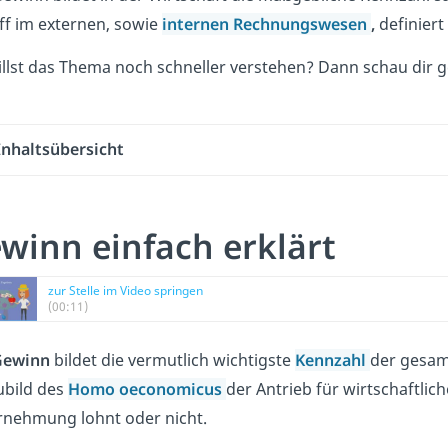
ff im externen, sowie
internen Rechnungswesen
,
definiert
llst das Thema noch schneller verstehen? Dann schau dir 
Inhaltsübersicht
winn einfach erklärt
zur Stelle im Video springen
(00:11)
Gewinn
bildet die vermutlich wichtigste
Kennzahl
der gesamt
ubild des
Homo oeconomicus
der Antrieb für wirtschaftli
rnehmung lohnt oder nicht.