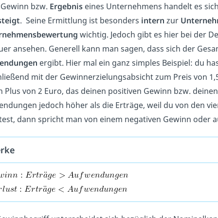
 Gewinn bzw.
Ergebnis
eines Unternehmens handelt es si
teigt
. Seine Ermittlung ist besonders
intern
zur
Unterneh
rnehmensbewertung
wichtig. Jedoch gibt es hier bei der De
er ansehen. Generell kann man sagen, dass sich der Ges
endungen
ergibt. Hier mal ein ganz simples Beispiel: du has
ließend mit der Gewinnerzielungsabsicht zum Preis von 1,
n Plus von 2 Euro, das deinen positiven Gewinn bzw. deine
ndungen jedoch höher als die Erträge, weil du von den vie
test, dann spricht man von einem negativen Gewinn oder 
rke