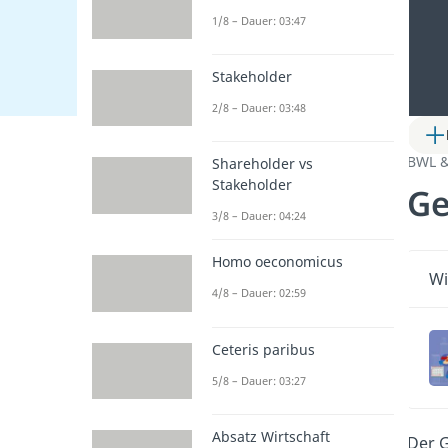
1/8 – Dauer: 03:47
Stakeholder
2/8 – Dauer: 03:48
BWL 
Shareholder vs
Stakeholder
G
3/8 – Dauer: 04:24
Homo oeconomicus
Wi
4/8 – Dauer: 02:59
Ceteris paribus
5/8 – Dauer: 03:27
Absatz Wirtschaft
Der G