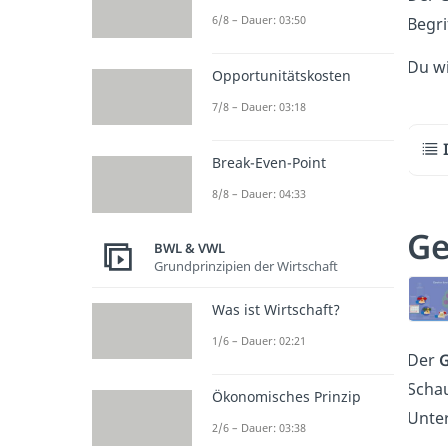
6/8 – Dauer: 03:50
Begri
Du wi
Opportunitätskosten
7/8 – Dauer: 03:18
Break-Even-Point
8/8 – Dauer: 04:33
Ge
BWL & VWL
Grundprinzipien der Wirtschaft
Was ist Wirtschaft?
1/6 – Dauer: 02:21
Der
Scha
Ökonomisches Prinzip
Unte
2/6 – Dauer: 03:38