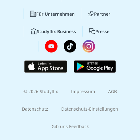
Für Unternehmen
Partner
Studyflix Business
Presse
© 2026 Studyflix
Impressum
AGB
Datenschutz
Datenschutz-Einstellungen
Gib uns Feedback