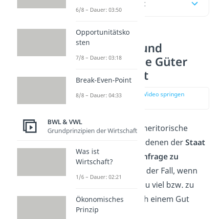
Inhaltsübersicht
6/8 – Dauer: 03:50
Opportunitätsko
sten
Meritorische und
demeritorische Güter
7/8 – Dauer: 03:18
einfach erklärt
Break-Even-Point
zur Stelle im Video springen
8/8 – Dauer: 04:33
(00:15)
BWL & VWL
Meritorische und demeritorische
Grundprinzipien der Wirtschaft
Güter sind
Güter
, bei denen der
Staat
Was ist
eingreift, um die
Nachfrage zu
Wirtschaft?
steuern
. Das ist dann der Fall, wenn
1/6 – Dauer: 02:21
aus staatlicher Sicht zu viel bzw. zu
wenig Nachfrage nach einem Gut
Ökonomisches
Prinzip
besteht.