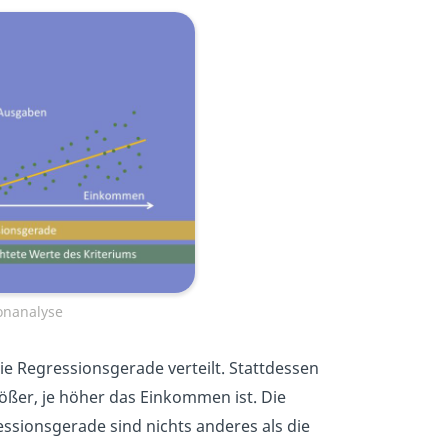
onanalyse
ie Regressionsgerade verteilt. Stattdessen
ßer, je höher das Einkommen ist. Die
sionsgerade sind nichts anderes als die