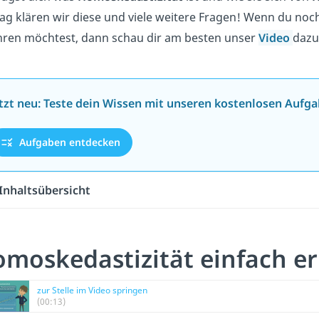
rag klären wir diese und viele weitere Fragen! Wenn du noc
hren möchtest, dann schau dir am besten unser
Video
dazu
tzt neu: Teste dein Wissen mit unseren kostenlosen Aufga
Aufgaben entdecken
Inhaltsübersicht
moskedastizität einfach er
zur Stelle im Video springen
(00:13)