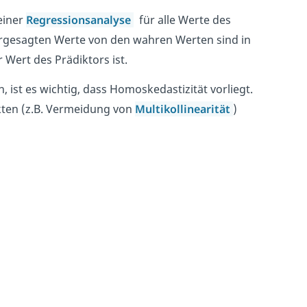
einer
Regressionsanalyse
für alle Werte des
ergesagten Werte von den wahren Werten sind in
Wert des Prädiktors ist.
 ist es wichtig, dass Homoskedastizität vorliegt.
kten (z.B. Vermeidung von
Multikollinearität
)