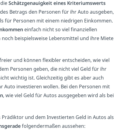
 die
Schätzgenauigkeit eines Kriteriumswerts
 des Betrags den Personen für ihr Auto ausgeben,
ls für Personen mit einem niedrigen Einkommen.
Einkommen
einfach nicht so viel finanziellen
noch beispielsweise Lebensmittel und ihre Miete
reier und können flexibler entscheiden, wie viel
zdem Personen geben, die nicht viel Geld für ihr
ht wichtig ist. Gleichzeitig gibt es aber auch
r Auto investieren wollen. Bei den Personen mit
en
, wie viel Geld für Autos ausgegeben wird als bei
rädiktor und dem Investierten Geld in Autos als
nsgerade
folgendermaßen aussehen: