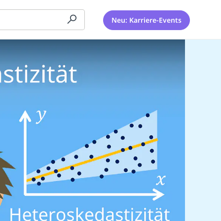
Neu: Karriere-Events