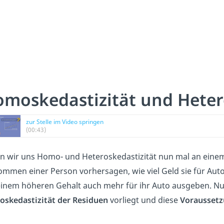
moskedastizität und Hetero
zur Stelle im Video springen
(00:43)
n wir uns Homo- und Heteroskedastizität nun mal an ein
ommen einer Person vorhersagen, wie viel Geld sie für Autos
einem höheren Gehalt auch mehr für ihr Auto ausgeben. N
skedastizität der Residuen
vorliegt und diese
Voraussetz