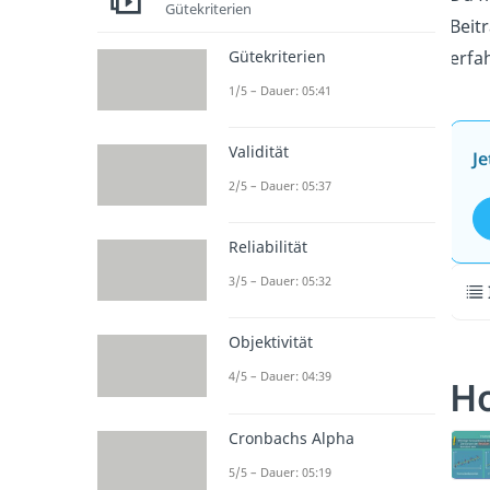
Gütekriterien
Beit
Gütekriterien
erfa
1/5 – Dauer: 05:41
Validität
Je
2/5 – Dauer: 05:37
Reliabilität
3/5 – Dauer: 05:32
Objektivität
4/5 – Dauer: 04:39
Ho
Cronbachs Alpha
5/5 – Dauer: 05:19