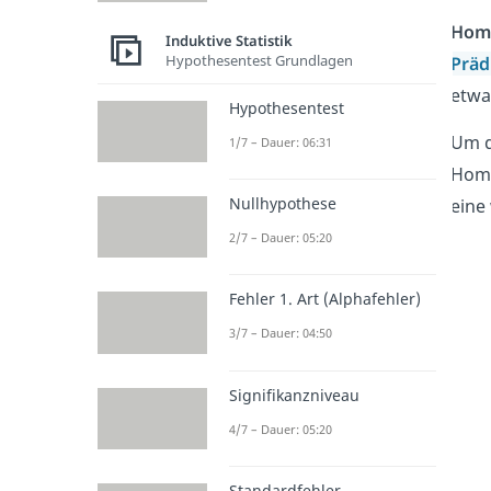
Homo
Induktive Statistik
Hypothesentest Grundlagen
Präd
etwa
Hypothesentest
Um d
1/7 – Dauer: 06:31
Homo
Nullhypothese
eine
2/7 – Dauer: 05:20
Fehler 1. Art (Alphafehler)
3/7 – Dauer: 04:50
Signifikanzniveau
4/7 – Dauer: 05:20
Standardfehler