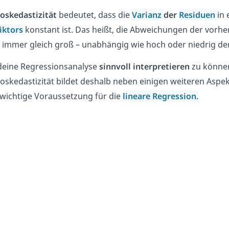
skedastizität
bedeutet, dass die
Varianz
der
Residuen
in 
iktors
konstant ist. Das heißt, die Abweichungen der vorh
 immer gleich groß – unabhängig wie hoch oder niedrig der 
eine Regressionsanalyse
sinnvoll interpretieren
zu können,
skedastizität bildet deshalb neben einigen weiteren Aspe
 wichtige Voraussetzung für die
lineare Regression.