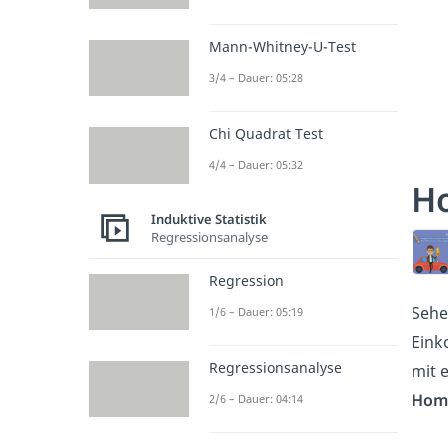
Mann-Whitney-U-Test
3/4 – Dauer: 05:28
Chi Quadrat Test
4/4 – Dauer: 05:32
Ho
Induktive Statistik
Regressionsanalyse
Regression
Sehe
1/6 – Dauer: 05:19
Eink
Regressionsanalyse
mit 
Homo
2/6 – Dauer: 04:14