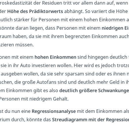
roskedastizität der Residuen tritt vor allem dann auf, wenn
der
Höhe des Prädiktorwerts
abhängt. So variiert die Höhe
utlich stärker für Personen mit einem hohen Einkommen a
könnte daran liegen, dass Personen mit einem
niedrigen 
lraum haben, da sie mit ihrem begrenzten Einkommen auch 
nzieren müssen.
onen mit einem
hohen Einkommen
sind hingegen deutlich f
sie in ihr Auto investieren wollen. Hier wird es jedoch trot
 ausgeben wollen, da sie sehr sparsam sind oder es ihnen nic
chen, die große Autofans sind und deutlich mehr Geld in ih
m Einkommen gibt es also
deutlich größere Schwankung
Personen mit niedrigem Gehalt.
st du nun eine
Regressionsanalyse
mit dem Einkommen als P
erium durch, könnte das
Streudiagramm mit der Regressio