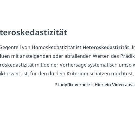
teroskedastizität
Gegenteil von Homoskedastizität ist
Heteroskedastizität
. 
duen mit ansteigenden oder abfallenden Werten des Prädikt
roskedastizität mit deiner Vorhersage systematisch umso w
iktorwert ist, für den du dein Kriterium schätzen möchtest.
Studyflix vernetzt: Hier ein Video au