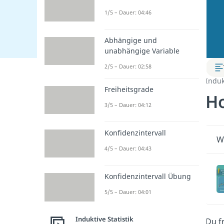
1/5 – Dauer: 04:46
Abhängige und
unabhängige Variable
2/5 – Dauer: 02:58
Induk
Freiheitsgrade
Ho
3/5 – Dauer: 04:12
Konfidenzintervall
Wi
4/5 – Dauer: 04:43
Konfidenzintervall Übung
5/5 – Dauer: 04:01
Induktive Statistik
Du f