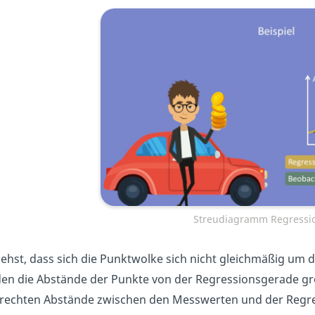
Streudiagramm Regressi
iehst, dass sich die Punktwolke sich nicht gleichmäßig um d
en die Abstände der Punkte von der Regressionsgerade grö
rechten Abstände zwischen den Messwerten und der Regres