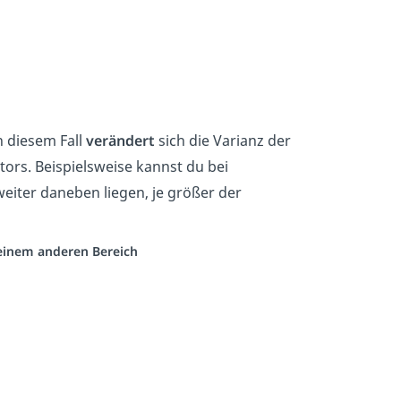
In diesem Fall
verändert
sich die Varianz der
ors. Beispielsweise kannst du bei
eiter daneben liegen, je größer der
s einem anderen Bereich