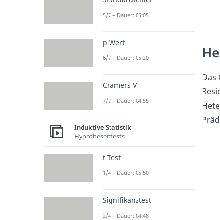
5/7 – Dauer: 05:05
p Wert
He
6/7 – Dauer: 05:20
Das 
Cramers V
Resi
7/7 – Dauer: 04:55
Hete
Präd
Induktive Statistik
Hypothesentests
t Test
1/4 – Dauer: 05:50
Signifikanztest
2/4 – Dauer: 04:48