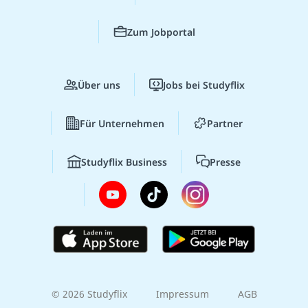
Zum Jobportal
Über uns
Jobs bei Studyflix
Für Unternehmen
Partner
Studyflix Business
Presse
© 2026 Studyflix
Impressum
AGB