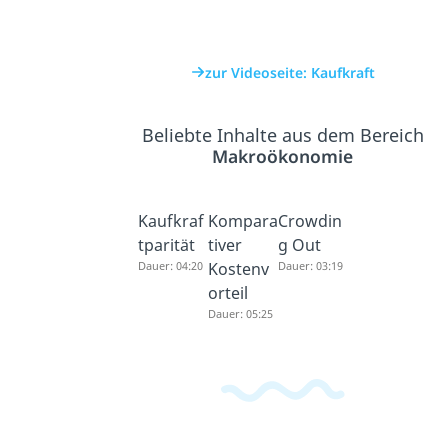
zur Videoseite: Kaufkraft
Beliebte Inhalte aus dem Bereich
Makroökonomie
Kaufkraf
Kompara
Crowdin
tparität
tiver
g Out
Dauer: 04:20
Kostenv
Dauer: 03:19
orteil
Dauer: 05:25