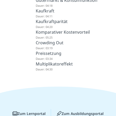
Gütermarkt & Konsumfunktion
Dauer: 04:18
Kaufkraft
Dauer: 04:11
Kaufkraftparität
Dauer: 04:20
Komparativer Kostenvorteil
Dauer: 05:25
Crowding Out
Dauer: 03:19
Preissetzung
Dauer: 03:34
Multiplikatoreffekt
Dauer: 04:30
Zum Lernportal
Zum Ausbildungsportal