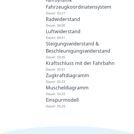
Fahrdynamik
Fahrzeugkoordinatensystem
Dauer: 03:27
Radwiderstand
Dauer: 04:00
Luftwiderstand
Dauer: 04:51
Steigungswiderstand &
Beschleunigungswiderstand
Dauer: 03:45
Kraftschluss mit der Fahrbahn
Dauer: 05:01
Zugkraftdiagramm
Dauer: 02:33
Muscheldiagramm
Dauer: 03:33
Einspurmodell
Dauer: 05:29