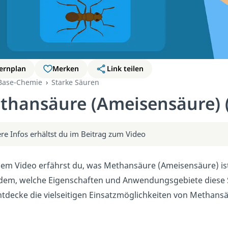
ernplan
Merken
Link teilen
Base-Chemie
Starke Säuren
thansäure (Ameisensäure) 
re Infos erhältst du im Beitrag zum Video
sem Video erfährst du, was Methansäure (Ameisensäure) ist u
em, welche Eigenschaften und Anwendungsgebiete diese Sä
tdecke die vielseitigen Einsatzmöglichkeiten von Methans