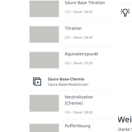
Säure Base Titration
1/3 – Dauer: 04:53
Titration
2/3 – Dauer: 04:34
Äquivalenzpunkt
3/3 – Dauer: 03:59
Säure-Base-Chemie
Säure-Base-Reaktionen
Neutralisation
(Chemie)
1/6 – Dauer: 04:03
Wei
Pufferlösung
Starke