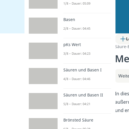
1/8 – Dauer: 05:09
Basen
2/8 – Dauer: 04:45
L
pKs Wert
Säure-
3/8 – Dauer: 04:23
Me
Säuren und Basen I
Weite
4/8 – Dauer: 04:46
In die
Säuren und Basen II
außerd
5/8 – Dauer: 04:21
und en
Brönsted Säure
6/8 – Dauer: 05:28