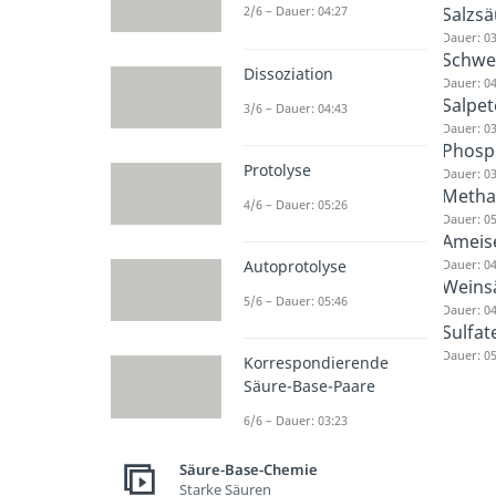
Salzsä
2/6 – Dauer: 04:27
Dauer: 03
Schwe
Dissoziation
Dauer: 04
Salpet
3/6 – Dauer: 04:43
Dauer: 03
Phosp
Protolyse
Dauer: 03
Metha
4/6 – Dauer: 05:26
Dauer: 05
Ameis
Dauer: 04
Autoprotolyse
Weins
5/6 – Dauer: 05:46
Dauer: 04
Sulfat
Dauer: 05
Korrespondierende
Säure-Base-Paare
6/6 – Dauer: 03:23
Säure-Base-Chemie
Starke Säuren