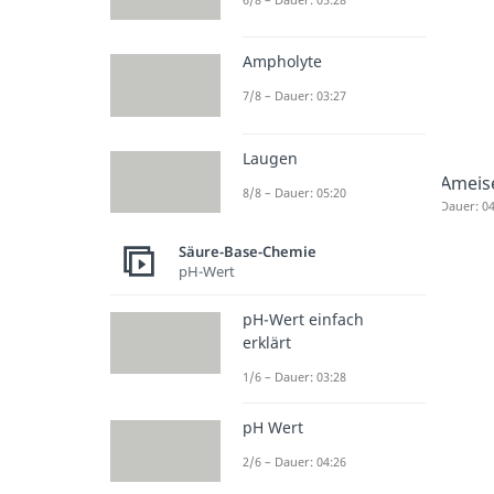
Ampholyte
7/8 – Dauer: 03:27
Laugen
Ameis
8/8 – Dauer: 05:20
Dauer: 04
Säure-Base-Chemie
pH-Wert
pH-Wert einfach
erklärt
1/6 – Dauer: 03:28
pH Wert
2/6 – Dauer: 04:26