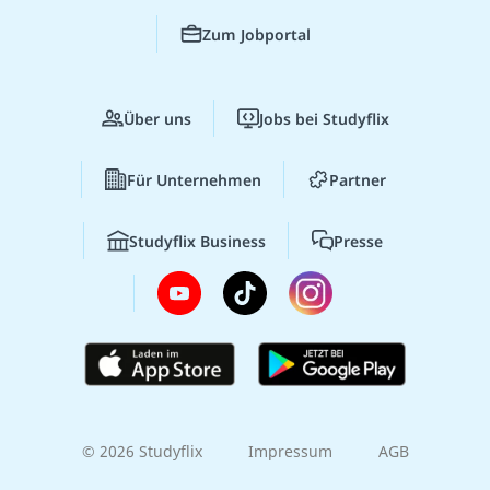
Zum Jobportal
Über uns
Jobs bei Studyflix
Für Unternehmen
Partner
Studyflix Business
Presse
© 2026 Studyflix
Impressum
AGB