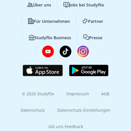
Über uns
Jobs bei Studyflix
Für Unternehmen
Partner
Studyflix Business
Presse
© 2026 Studyflix
Impressum
AGB
Datenschutz
Datenschutz-Einstellungen
Gib uns Feedback