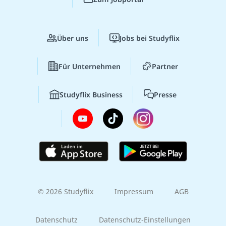
Über uns
Jobs bei Studyflix
Für Unternehmen
Partner
Studyflix Business
Presse
© 2026 Studyflix
Impressum
AGB
Datenschutz
Datenschutz-Einstellungen