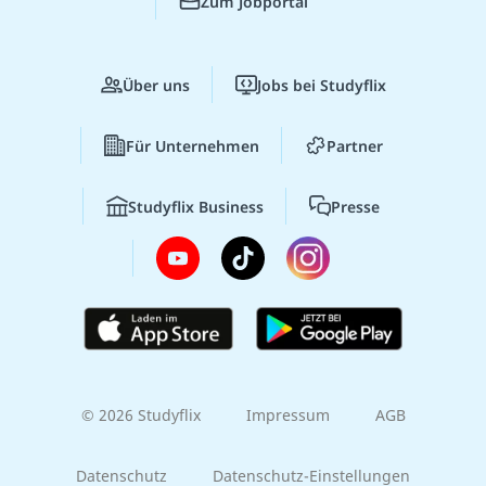
Zum Jobportal
Über uns
Jobs bei Studyflix
Für Unternehmen
Partner
Studyflix Business
Presse
© 2026 Studyflix
Impressum
AGB
Datenschutz
Datenschutz-Einstellungen