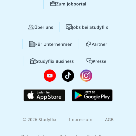
Zum Jobportal
Über uns
Jobs bei Studyflix
Für Unternehmen
Partner
Studyflix Business
Presse
© 2026 Studyflix
Impressum
AGB