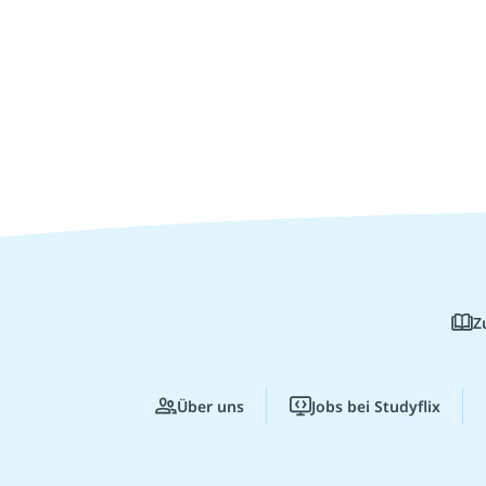
Z
Über uns
Jobs bei Studyflix