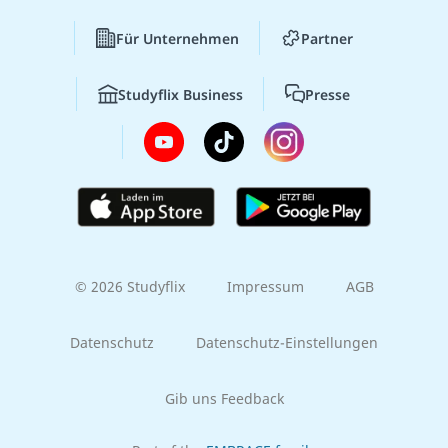
Für Unternehmen
Partner
Studyflix Business
Presse
© 2026 Studyflix
Impressum
AGB
Datenschutz
Datenschutz-Einstellungen
Gib uns Feedback