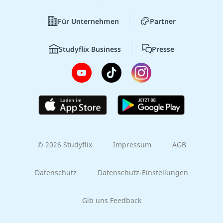
Für Unternehmen
Partner
Studyflix Business
Presse
© 2026 Studyflix
Impressum
AGB
Datenschutz
Datenschutz-Einstellungen
Gib uns Feedback