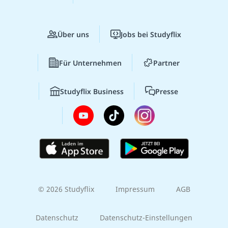
Über uns
Jobs bei Studyflix
Für Unternehmen
Partner
Studyflix Business
Presse
© 2026 Studyflix
Impressum
AGB
Datenschutz
Datenschutz-Einstellungen