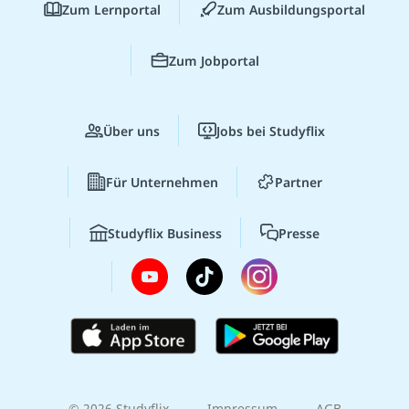
Zum Lernportal
Zum Ausbildungsportal
Zum Jobportal
Über uns
Jobs bei Studyflix
Für Unternehmen
Partner
Studyflix Business
Presse
© 2026 Studyflix
Impressum
AGB