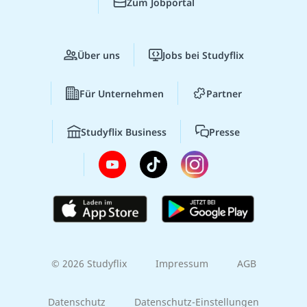
Zum Jobportal
Über uns
Jobs bei Studyflix
Für Unternehmen
Partner
Studyflix Business
Presse
© 2026 Studyflix
Impressum
AGB
Datenschutz
Datenschutz-Einstellungen