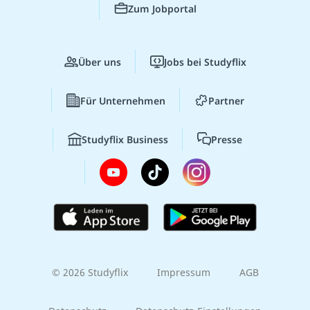
Zum Jobportal
Über uns
Jobs bei Studyflix
Für Unternehmen
Partner
Studyflix Business
Presse
© 2026 Studyflix
Impressum
AGB