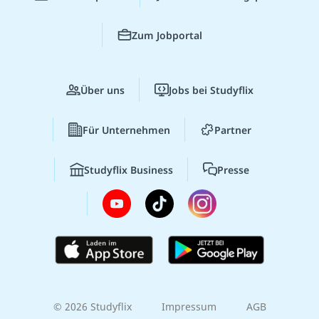
Zum Jobportal
Über uns
Jobs bei Studyflix
Für Unternehmen
Partner
Studyflix Business
Presse
© 2026 Studyflix
Impressum
AGB