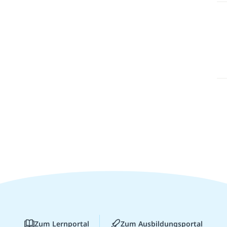
Zum Lernportal
Zum Ausbildungsportal