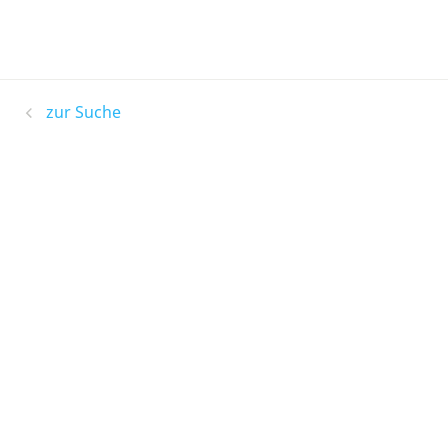
zur Suche