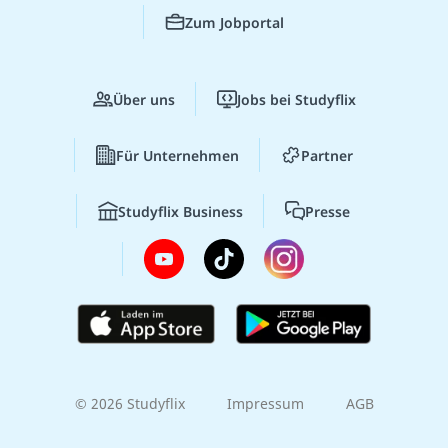
Zum Jobportal
Über uns
Jobs bei Studyflix
Für Unternehmen
Partner
Studyflix Business
Presse
© 2026 Studyflix
Impressum
AGB