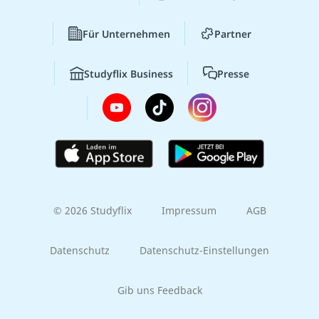
Für Unternehmen
Partner
Studyflix Business
Presse
© 2026 Studyflix
Impressum
AGB
Datenschutz
Datenschutz-Einstellungen
Gib uns Feedback