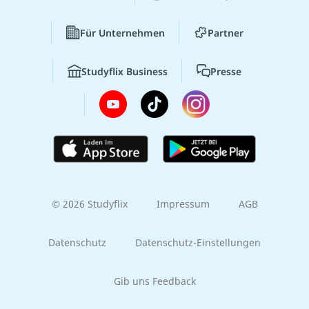
Für Unternehmen
Partner
Studyflix Business
Presse
© 2026 Studyflix
Impressum
AGB
Datenschutz
Datenschutz-Einstellungen
Gib uns Feedback