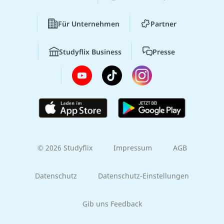
Für Unternehmen
Partner
Studyflix Business
Presse
© 2026 Studyflix
Impressum
AGB
Datenschutz
Datenschutz-Einstellungen
Gib uns Feedback