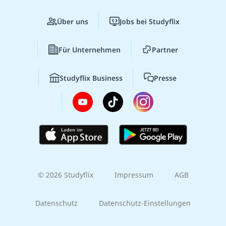
Über uns
Jobs bei Studyflix
Für Unternehmen
Partner
Studyflix Business
Presse
© 2026 Studyflix
Impressum
AGB
Datenschutz
Datenschutz-Einstellungen