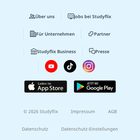
Über uns
Jobs bei Studyflix
Für Unternehmen
Partner
Studyflix Business
Presse
© 2026 Studyflix
Impressum
AGB
Datenschutz
Datenschutz-Einstellungen