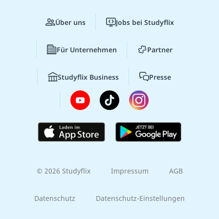
Über uns
Jobs bei Studyflix
Für Unternehmen
Partner
Studyflix Business
Presse
© 2026 Studyflix
Impressum
AGB
Datenschutz
Datenschutz-Einstellungen