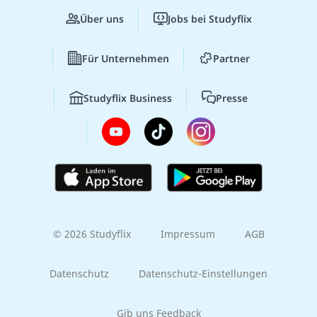
Über uns
Jobs bei Studyflix
Für Unternehmen
Partner
Studyflix Business
Presse
© 2026 Studyflix
Impressum
AGB
Datenschutz
Datenschutz-Einstellungen
Gib uns Feedback