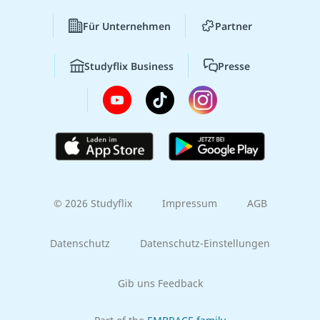
Für Unternehmen
Partner
Studyflix Business
Presse
© 2026 Studyflix
Impressum
AGB
Datenschutz
Datenschutz-Einstellungen
Gib uns Feedback