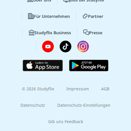
Für Unternehmen
Partner
Studyflix Business
Presse
© 2026 Studyflix
Impressum
AGB
Datenschutz
Datenschutz-Einstellungen
Gib uns Feedback