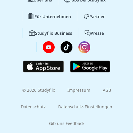
Für Unternehmen
Partner
Studyflix Business
Presse
© 2026 Studyflix
Impressum
AGB
Datenschutz
Datenschutz-Einstellungen
Gib uns Feedback