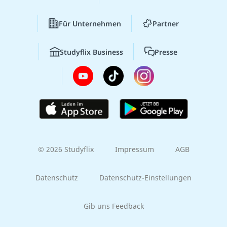
Für Unternehmen
Partner
Studyflix Business
Presse
© 2026 Studyflix
Impressum
AGB
Datenschutz
Datenschutz-Einstellungen
Gib uns Feedback