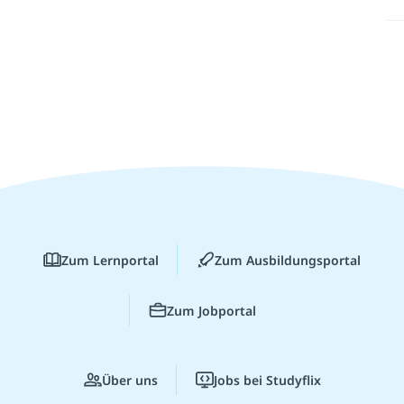
Zum Lernportal
Zum Ausbildungsportal
Zum Jobportal
Über uns
Jobs bei Studyflix