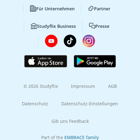
Für Unternehmen
Partner
Studyflix Business
Presse
© 2026 Studyflix
Impressum
AGB
Datenschutz
Datenschutz-Einstellungen
Gib uns Feedback
Part of the
EMBRACE family