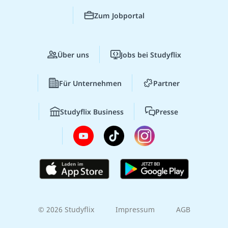
Zum Jobportal
Über uns
Jobs bei Studyflix
Für Unternehmen
Partner
Studyflix Business
Presse
© 2026 Studyflix
Impressum
AGB